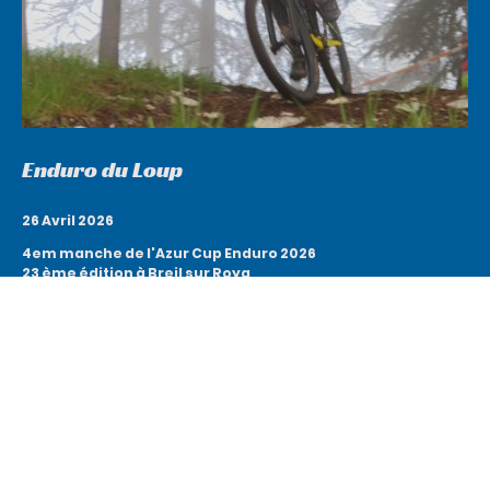
Enduro du Loup
26 Avril 2026
4em manche de l'Azur Cup Enduro 2026
23 ème édition à Breil sur Roya
Musculaire : 5 spéciales - 1800 m + 1200 m
VAE : 7 spéciales - 2300 m + 1700 m
En savoir plus